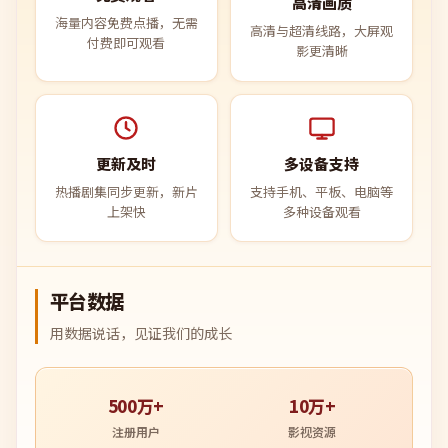
高清画质
海量内容免费点播，无需
高清与超清线路，大屏观
付费即可观看
影更清晰
更新及时
多设备支持
热播剧集同步更新，新片
支持手机、平板、电脑等
上架快
多种设备观看
平台数据
用数据说话，见证我们的成长
500万+
10万+
注册用户
影视资源