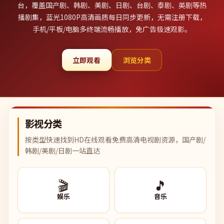
台，覆盖国产剧、韩剧、美剧、日剧、台剧、泰剧、英剧等热
播剧集，蓝光1080P高清画质每日同步更新，无需注册下载，
手机/平板/电脑多终端流畅播放，免广告极速观影。
立即观看
浏览分类
影视分类
按类型快速找到HD在线观看免费高清电视剧资源，国产剧/
韩剧/美剧/日剧一站直达
🎬
🎵
娱乐
音乐